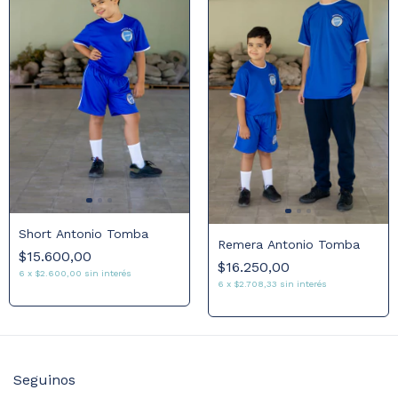
Short Antonio Tomba
Remera Antonio Tomba
$15.600,00
$16.250,00
6
x
$2.600,00
sin interés
6
x
$2.708,33
sin interés
Seguinos