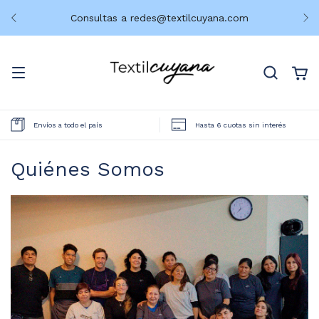
Consultas a
redes@textilcuyana.com
Envíos a todo el país
Hasta 6 cuotas sin interés
Quiénes Somos