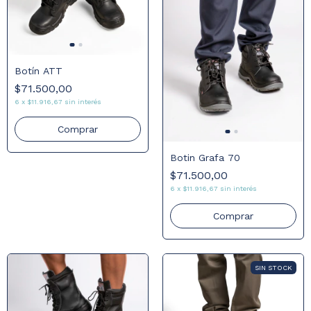
Botín ATT
$71.500,00
6
x
$11.916,67
sin interés
Comprar
Botin Grafa 70
$71.500,00
6
x
$11.916,67
sin interés
Comprar
SIN STOCK