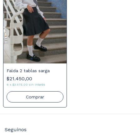
Falda 2 tablas sarga
$21.450,00
6
x
$3.575,00
sin interés
Comprar
Seguinos